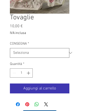
Tovaglie
Prezzo
10,00 €
IVA inclusa
CONSEGNA
*
Quantità
*
Aggiungi al carrello