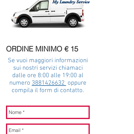
My Laundry Service
ORDINE MINIMO € 15
Se vuoi maggiori informazioni
sui nostri servizi chiamaci
dalle ore 8:00 alle 19:00 al
numero
3881426632
oppure
compila il form di contatto.