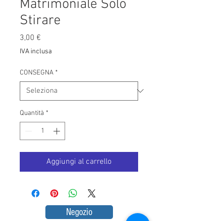
Matrimoniale Solo
Stirare
Prezzo
3,00 €
IVA inclusa
CONSEGNA
*
Quantità
*
Aggiungi al carrello
Negozio