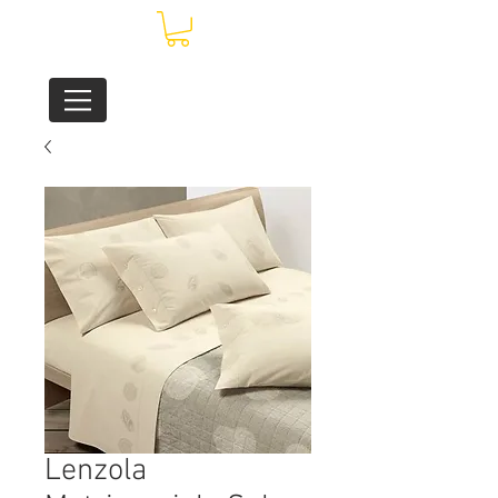
Lenzola